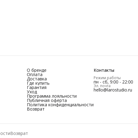
О бренде
Контакты
Оплата
Режим работы
Доставка
пн - сб, 9:00 - 22:00
Где купить
Эл. почта
Гарантия
hello@larostudio.ru
Уход
Программа лояльности
Публичная оферта
Политика конфиденциальности
Возврат
ности
Возврат