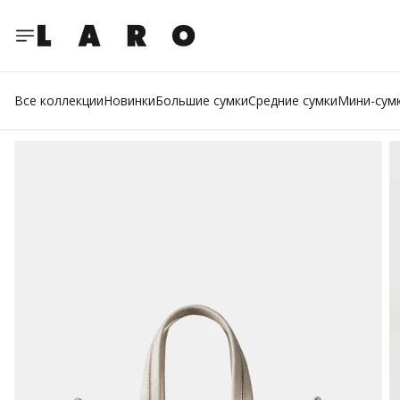
Все коллекции
Новинки
Большие сумки
Средние сумки
Мини-сум