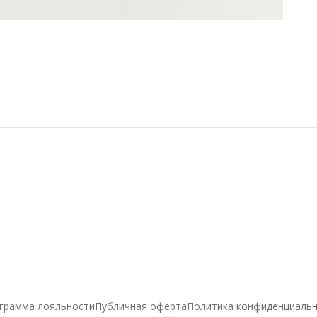
грамма лояльности
Публичная оферта
Политика конфиденциаль