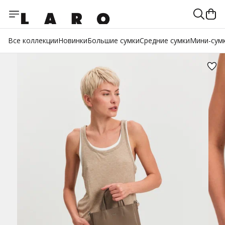
Все коллекции
Новинки
Большие сумки
Средние сумки
Мини-сум