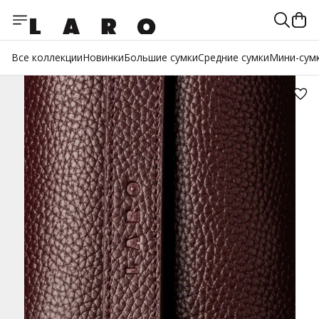
Все коллекции
Новинки
Большие сумки
Средние сумки
Мини-сум