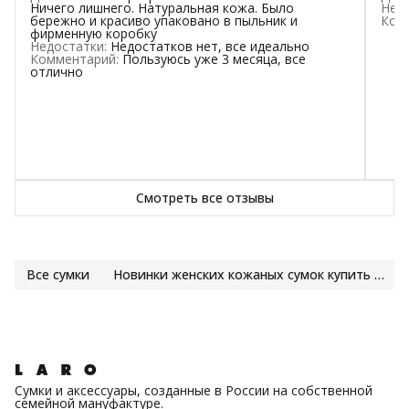
Ничего лишнего. Натуральная кожа. Было
Нед
бережно и красиво упаковано в пыльник и
Ком
фирменную коробку
Недостатки
:
Недостатков нет, все идеально
Комментарий
:
Пользуюсь уже 3 месяца, все
отлично
Смотреть все отзывы
Все сумки
Новинки женских кожаных сумок купить | LARO
Сумки и аксессуары, созданные в России на собственной
семейной мануфактуре.