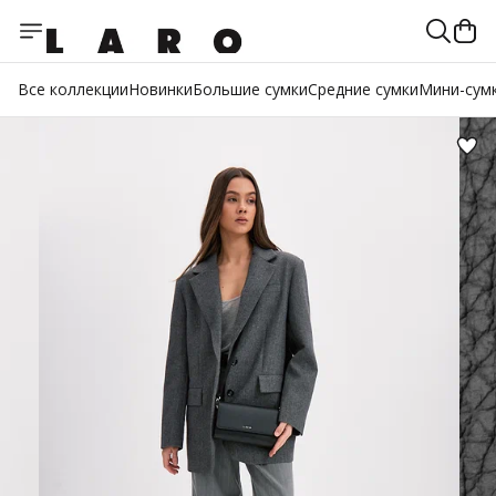
Все коллекции
Новинки
Большие сумки
Средние сумки
Мини-сум