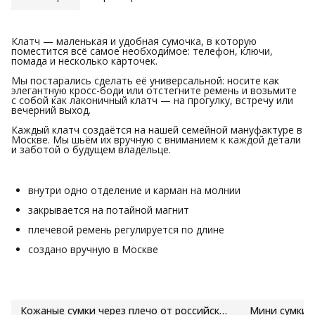
Клатч — маленькая и удобная сумочка, в которую
поместится всё самое необходимое: телефон, ключи,
помада и несколько карточек.
Мы постарались сделать её универсальной: носите как
элегантную кросс-боди или отстегните ремень и возьмите
с собой как лаконичный клатч — на прогулку, встречу или
вечерний выход.
Каждый клатч создаётся на нашей семейной мануфактуре в
Москве. Мы шьём их вручную с вниманием к каждой детали
и заботой о будущем владельце.
внутри одно отделение и карман на молнии
закрывается на потайной магнит
плечевой ремень регулируется по длине
создано вручную в Москве
Кожаные сумки через плечо от российского бренда LARO