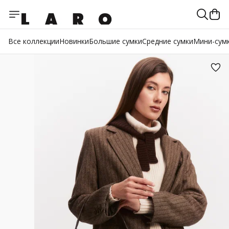
Все коллекции
Новинки
Большие сумки
Средние сумки
Мини-сум