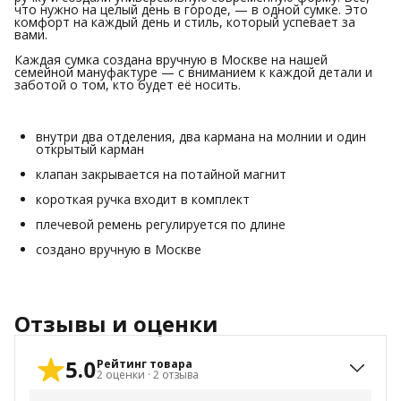
что нужно на целый день в городе, — в одной сумке. Это
комфорт на каждый день и стиль, который успевает за
вами.
Каждая сумка создана вручную в Москве на нашей
семейной мануфактуре — с вниманием к каждой детали и
заботой о том, кто будет её носить.
внутри два отделения, два кармана на молнии и один
открытый карман
клапан закрывается на потайной магнит
короткая ручка входит в комплект
плечевой ремень регулируется по длине
создано вручную в Москве
Отзывы и оценки
5.0
Рейтинг товара
2
оценки
·
2
отзыва