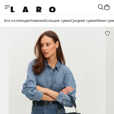
Все коллекции
Новинки
Большие сумки
Средние сумки
Мини-сум