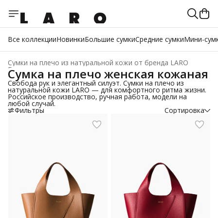
Все коллекции
Новинки
Большие сумки
Средние сумки
Мини-сум
Сумки на плечо из натуральной кожи от бренда LARO
Главная
›
Сумка на плечо женская кожаная
Свобода рук и элегантный силуэт. Сумки на плечо из
натуральной кожи LARO — для комфортного ритма жизни.
Российское производство, ручная работа, модели на
любой случай.
Фильтры
Сортировка