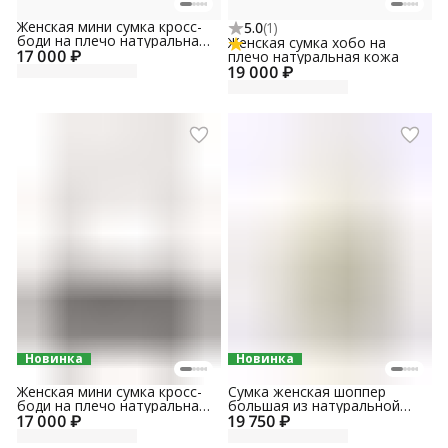
Женская мини сумка кросс-
5.0
(
1
)
боди на плечо натуральная
Женская сумка хобо на
17 000 ₽
замша
плечо натуральная кожа
19 000 ₽
Новинка
Новинка
Женская мини сумка кросс-
Сумка женская шоппер
боди на плечо натуральная
большая из натуральной
17 000 ₽
кожа
19 750 ₽
кожи