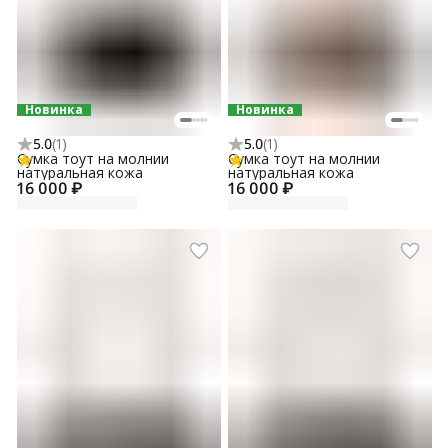
Новинка
Новинка
5.0
(
1
)
5.0
(
1
)
Сумка тоут на молнии
Сумка тоут на молнии
натуральная кожа
натуральная кожа
16 000 ₽
16 000 ₽